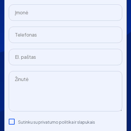
Sutinku su privatumo politika ir slapukais