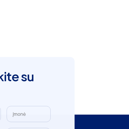
kite su