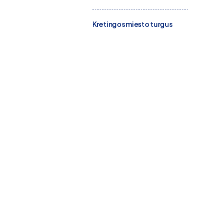
Kretingos miesto turgus