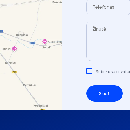
Sutinku su privatu
Siųsti