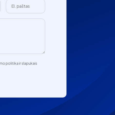
mo politika ir slapukais