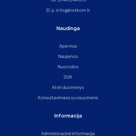
El. p.
info@kretkom.lt
Naudinga
Apie mus
Naujienos
Nuorodos
DUK
Atviri duomenys
Konsultavimasis su visuomene
Informacija
Administracinė informacija